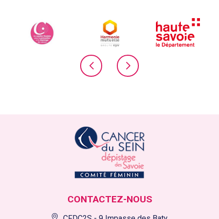
CONTACTEZ-NOUS
CFDC2S - 9 Impasse des Baty