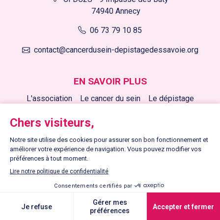
74940 Annecy
06 73 79 10 85
contact@cancerdusein-depistagedessavoie.org
EN SAVOIR PLUS
L'association
Le cancer du sein
Le dépistage
Nos actions
Nous soutenir
Nos actualités
LIENS UTILES
Contactez-nous
Mentions légales
Plan du site
Copyright © 2026 Cancer du sein, dépistage des Savoie - Tous
droits réservés