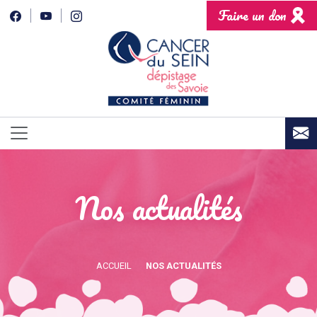
Faire un don
Nos actualités
ACCUEIL
NOS ACTUALITÉS