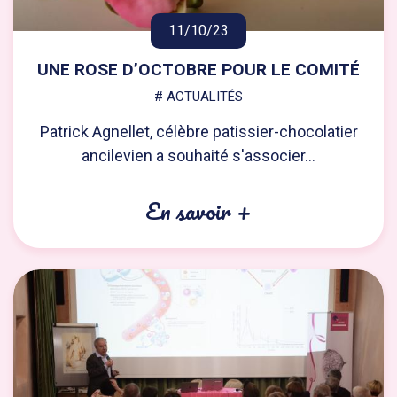
11/10/23
UNE ROSE D’OCTOBRE POUR LE COMITÉ
# ACTUALITÉS
Patrick Agnellet, célèbre patissier-chocolatier
ancilevien a souhaité s'associer...
En savoir +