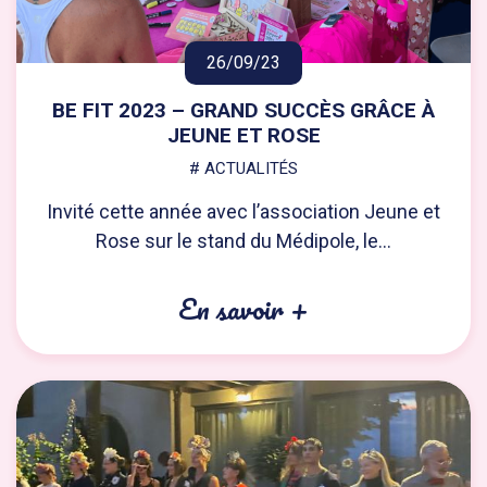
26/09/23
BE FIT 2023 – GRAND SUCCÈS GRÂCE À
JEUNE ET ROSE
# ACTUALITÉS
Invité cette année avec l’association Jeune et
Rose sur le stand du Médipole, le...
En savoir +