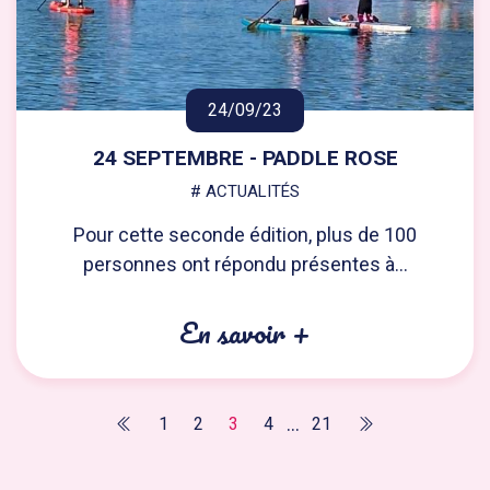
24/09/23
24 SEPTEMBRE - PADDLE ROSE
# ACTUALITÉS
Pour cette seconde édition, plus de 100
personnes ont répondu présentes à...
En savoir +
...
1
2
3
4
21