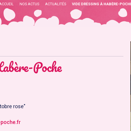
ACCUEIL
NOS ACTUS
ACTUALITÉS
VIDE DRESSING À HABÈRE-POCH
Habère-Poche
tobre rose"
poche.fr