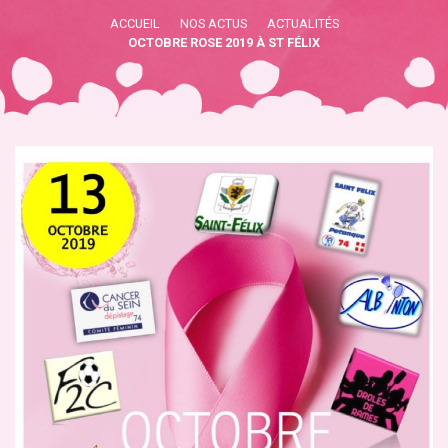
ACCUEIL
NOS ACTUS
ACTUALITÉS
OCTOBRE ROSE 2019 À ST FÉLIX