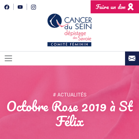
Faire un don
# ACTUALITÉS
Octobre Rose 2019 à St
Félix