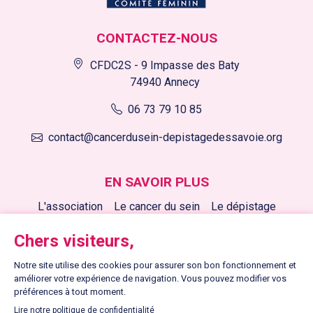
CONTACTEZ-NOUS
CFDC2S - 9 Impasse des Baty
74940 Annecy
06 73 79 10 85
contact@cancerdusein-depistagedessavoie.org
EN SAVOIR PLUS
L'association
Le cancer du sein
Le dépistage
Nos actions
Nous soutenir
Nos actualités
LIENS UTILES
Contactez-nous
Mentions légales
Plan du site