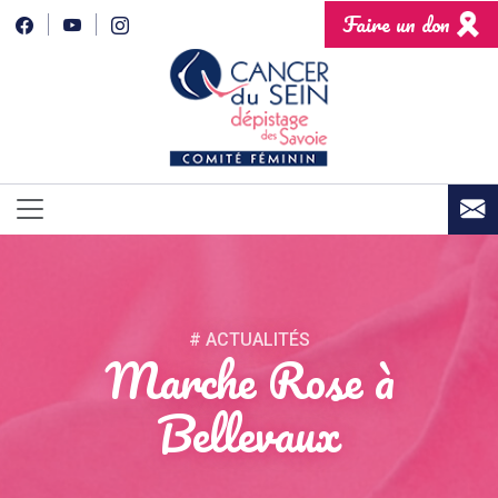
Faire un don
# ACTUALITÉS
Marche Rose à
Bellevaux