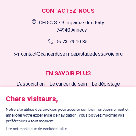
CONTACTEZ-NOUS
CFDC2S - 9 Impasse des Baty
74940 Annecy
06 73 79 10 85
contact@cancerdusein-depistagedessavoie.org
EN SAVOIR PLUS
L'association
Le cancer du sein
Le dépistage
Nos actions
Nous soutenir
Nos actualités
LIENS UTILES
Contactez-nous
Mentions légales
Plan du site