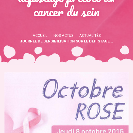
cancer du sein
ACCUEIL
NOS ACTUS
ACTUALITÉS
JOURNÉE DE SENSIBILISATION SUR LE DÉPISTAGE...