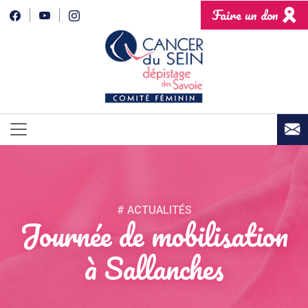
Faire un don
# ACTUALITÉS
Journée de mobilisation
à Sallanches