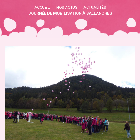
ACCUEIL
NOS ACTUS
ACTUALITÉS
JOURNÉE DE MOBILISATION À SALLANCHES