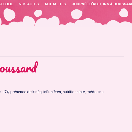
ACCUEIL
NOS ACTUS
ACTUALITÉS
JOURNÉE D'ACTIONS À DOUSSAR
oussard
 74, présence de kinés, infirmières, nutritionniste, médecins