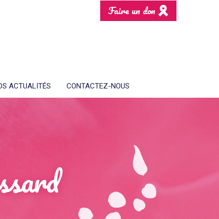
Faire un don
OS ACTUALITÉS
CONTACTEZ-NOUS
ssard