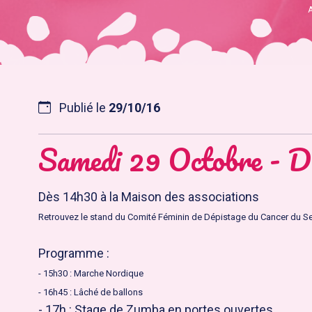
Publié le
29/10/16
Samedi 29 Octobre - D
Dès 14h30 à la Maison des associations
Retrouvez le stand du Comité Féminin de Dépistage du Cancer du Sein
Programme :
- 15h30 : Marche Nordique
- 16h45 : Lâché de ballons
- 17h : Stage de Zumba en portes ouvertes