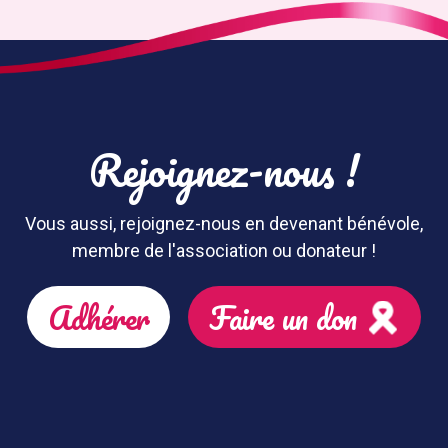
Rejoignez-nous !
Vous aussi, rejoignez-nous en devenant bénévole,
membre de l'association ou donateur !
Adhérer
Faire un don