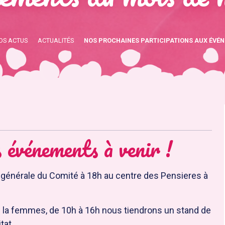
OS ACTUS
ACTUALITÉS
NOS PROCHAINES PARTICIPATIONS AUX ÉVÉN
 événements à venir !
 générale du Comité à 18h au centre des Pensieres à
e la femmes, de 10h à 16h nous tiendrons un stand de
tat