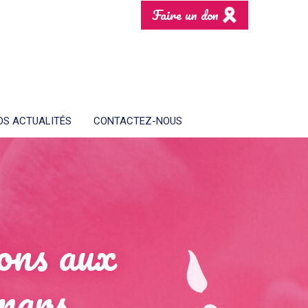
Faire un don
OS ACTUALITÉS
CONTACTEZ-NOUS
ions aux
 mars