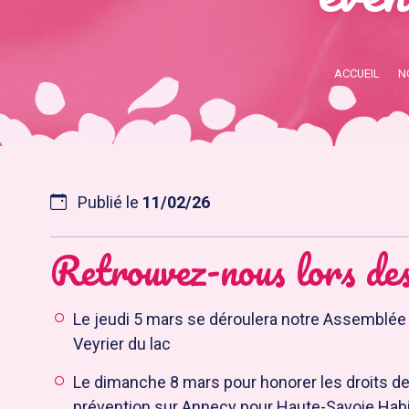
ACCUEIL
N
Publié le
11/02/26
Retrouvez-nous lors des
Le jeudi 5 mars se déroulera notre Assemblée
Veyrier du lac
Le dimanche 8 mars pour honorer les droits d
prévention sur Annecy pour Haute-Savoie Habi