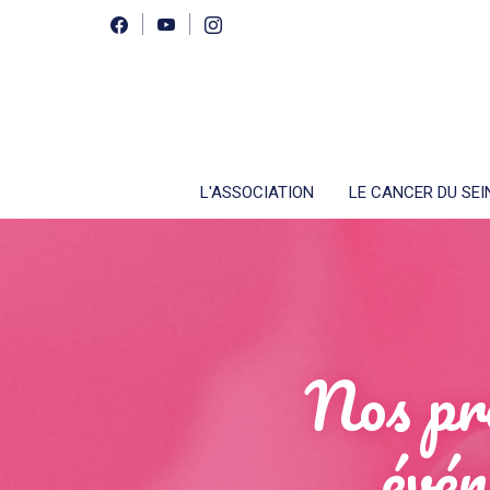
L'ASSOCIATION
LE CANCER DU SEI
Nos pro
évén