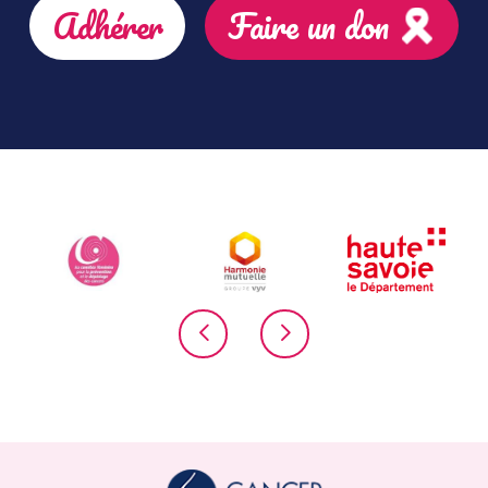
Adhérer
Faire un don