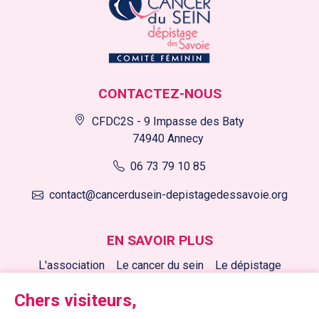
CONTACTEZ-NOUS
CFDC2S - 9 Impasse des Baty
74940 Annecy
06 73 79 10 85
contact@cancerdusein-depistagedessavoie.org
EN SAVOIR PLUS
L'association
Le cancer du sein
Le dépistage
Nos actions
Nous soutenir
Nos actualités