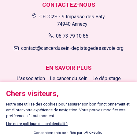
CONTACTEZ-NOUS
CFDC2S - 9 Impasse des Baty
74940 Annecy
06 73 79 10 85
contact@cancerdusein-depistagedessavoie.org
EN SAVOIR PLUS
L'association
Le cancer du sein
Le dépistage
Nos actions
Nous soutenir
Nos actualités
LIENS UTILES
Contactez-nous
Mentions légales
Plan du site