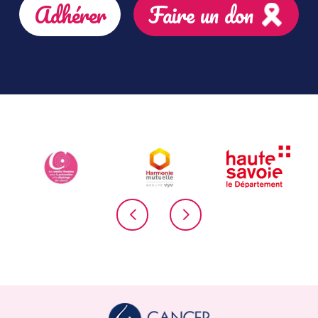
Adhérer
Faire un don