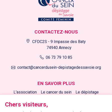
CONTACTEZ-NOUS
CFDC2S - 9 Impasse des Baty
74940 Annecy
06 73 79 10 85
contact@cancerdusein-depistagedessavoie.org
EN SAVOIR PLUS
L'association
Le cancer du sein
Le dépistage
Nos actions
Nous soutenir
Nos actualités