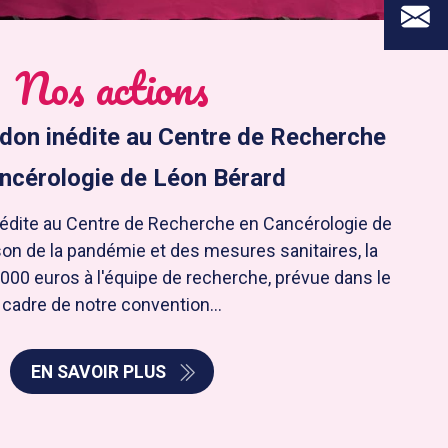
Nos actions
don inédite au Centre de Recherche
ncérologie de Léon Bérard
édite au Centre de Recherche en Cancérologie de
son de la pandémie et des mesures sanitaires, la
000 euros à l'équipe de recherche, prévue dans le
cadre de notre convention...
EN SAVOIR PLUS