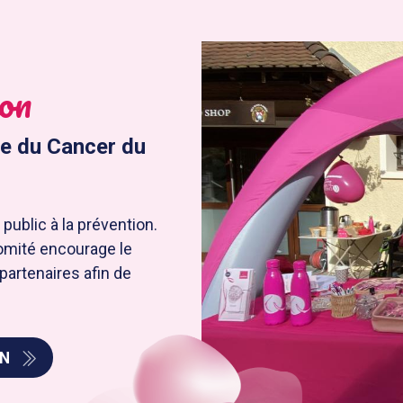
ion
ge du Cancer du
public à la prévention.
Comité encourage le
partenaires afin de
ON