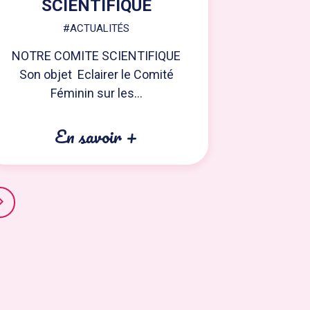
SCIENTIFIQUE
SC
#ACTUALITÉS
NOTRE COMITE SCIENTIFIQUE
La toute 
Son objet Eclairer le Comité
Comité Sc
Féminin sur les...
En savoir +
E