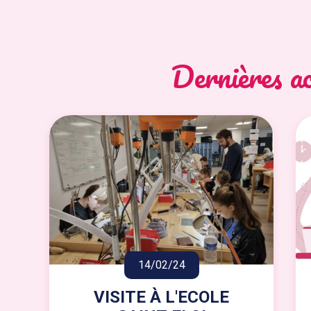
Dernières ac
14/02/24
VISITE À L'ECOLE