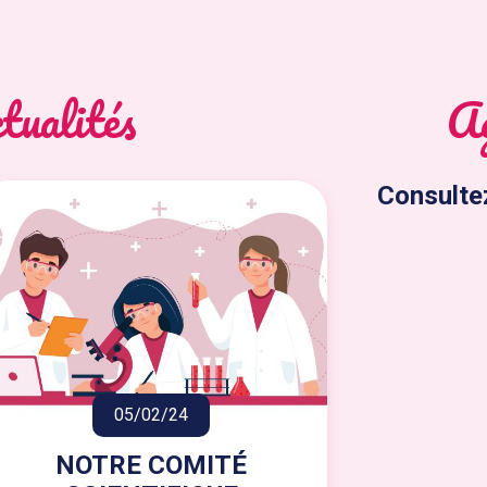
tualités
Ag
Consulte
05/02/24
NOTRE COMITÉ
ET BIE