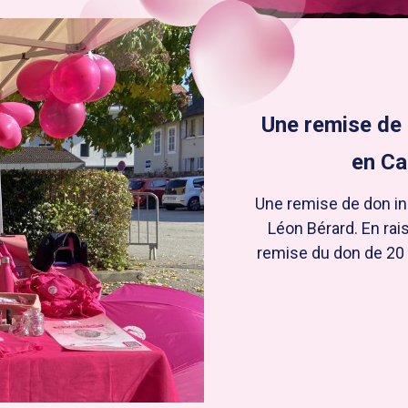
Une remise de 
en Ca
Une remise de don in
Léon Bérard. En rai
remise du don de 20 