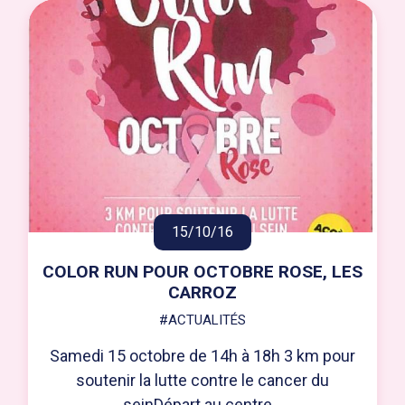
15/10/16
COLOR RUN POUR OCTOBRE ROSE, LES
CARROZ
#ACTUALITÉS
Samedi 15 octobre de 14h à 18h 3 km pour
soutenir la lutte contre le cancer du
seinDépart au centre...